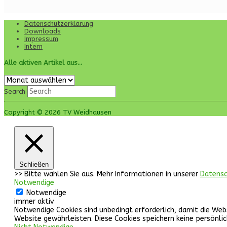
Datenschutzerklärung
Downloads
Impressum
Intern
Alle aktiven Artikel aus…
Alle
aktiven
Search
Artikel
aus…
Copyright © 2026 TV Weidhausen
Schließen
>> Bitte wählen Sie aus. Mehr Informationen in unserer
Datensc
Notwendige
Notwendige
immer aktiv
Notwendige Cookies sind unbedingt erforderlich, damit die Web
Website gewährleisten. Diese Cookies speichern keine persönli