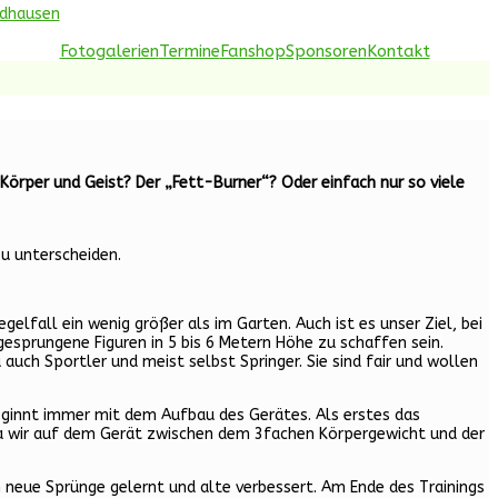
idhausen
Fotogalerien
Termine
Fanshop
Sponsoren
Kontakt
Körper und Geist? Der „Fett-Burner“? Oder einfach nur so viele
u unterscheiden.
lfall ein wenig größer als im Garten. Auch ist es unser Ziel, bei
esprungene Figuren in 5 bis 6 Metern Höhe zu schaffen sein.
a auch Sportler und meist selbst Springer. Sie sind fair und wollen
eginnt immer mit dem Aufbau des Gerätes. Als erstes das
da wir auf dem Gerät zwischen dem 3fachen Körpergewicht und der
neue Sprünge gelernt und alte verbessert. Am Ende des Trainings