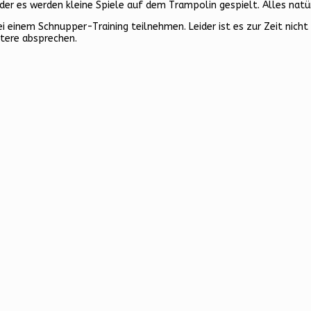
der es werden kleine Spiele auf dem Trampolin gespielt. Alles natür
bei einem Schnupper-Training teilnehmen. Leider ist es zur Zeit n
itere absprechen.