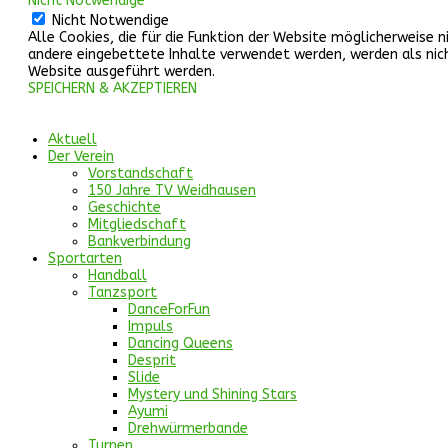
Nicht Notwendige
Nicht Notwendige
Alle Cookies, die für die Funktion der Website möglicherweis
andere eingebettete Inhalte verwendet werden, werden als nicht
Website ausgeführt werden.
SPEICHERN & AKZEPTIEREN
Aktuell
Der Verein
Vorstandschaft
150 Jahre TV Weidhausen
Geschichte
Mitgliedschaft
Bankverbindung
Sportarten
Handball
Tanzsport
DanceForFun
Impuls
Dancing Queens
Desprit
Slide
Mystery und Shining Stars
Ayumi
Drehwürmerbande
Turnen