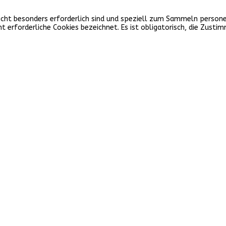
e nicht besonders erforderlich sind und speziell zum Sammeln pers
 erforderliche Cookies bezeichnet. Es ist obligatorisch, die Zusti