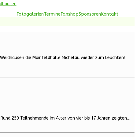
idhausen
Fotogalerien
Termine
Fanshop
Sponsoren
Kontakt
V Weidhausen die Mainfeldhalle Michelau wieder zum Leuchten!
 Rund 250 Teilnehmende im Alter von vier bis 17 Jahren zeigten…