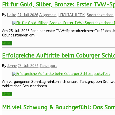
Fit für Gold, Silber, Bronze: Erster TVW-
By
Heiko
27. Juli 2026
Allgemein
,
LEICHTATHLETIK
,
Sportabzeichen
Am 25. Juli 2026 fand der erste TVW-Sportabzeichen-Treff des Jah
Übungsstunden am…
Mehr...
Erfolgreiche Auftritte beim Coburger Schl
By
Jenny
23. Juli 2026
Tanzsport
Am vergangenen Sonntag reihten sich unsere Tanzgruppen Drehwür
zahlreichen Besucherinnen…
Mehr...
Mit viel Schwung & Bauchgefühl: Das Somm