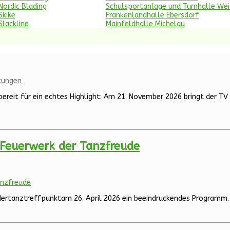
Nordic Blading
Schulsportanlage und Turnhalle We
Skike
Frankenlandhalle Ebersdorf
Slackline
Mainfeldhalle Michelau
tungen
bereit für ein echtes Highlight: Am 21. November 2026 bringt der T
n Feuerwerk der Tanzfreude
ndertanztreffpunktam 26. April 2026 ein beeindruckendes Programm.