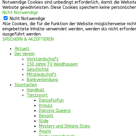
Notwendige Cookies sind unbedingt erforderlich, damit die Websit
Website gewährleisten. Diese Cookies speichern keine persönliche
Nicht Notwendige
Nicht Notwendige
Alle Cookies, die für die Funktion der Website möglicherweise n
eingebettete Inhalte verwendet werden, werden als nicht erforderl
ausgeführt werden.
SPEICHERN & AKZEPTIEREN
Aktuell
Der Verein
Vorstandschaft
150 Jahre TV Weidhausen
Geschichte
Mitgliedschaft
Bankverbindung
Sportarten
Handball
Tanzsport
DanceForFun
Impuls
Dancing Queens
Desprit
Slide
Mystery und Shining Stars
Ayumi