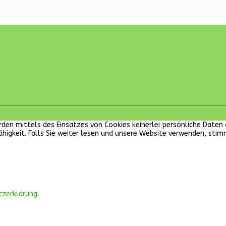
 werden mittels des Einsatzes von Cookies keinerlei persönliche Dat
ähigkeit. Falls Sie weiter lesen und unsere Website verwenden, sti
tzerklärung
.