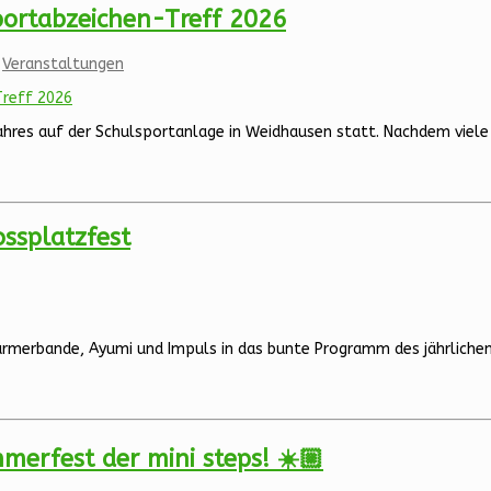
Sportabzeichen-Treff 2026
,
Veranstaltungen
res auf der Schulsportanlage in Weidhausen statt. Nachdem viele Ki
ossplatzfest
merbande, Ayumi und Impuls in das bunte Programm des jährlichen 
erfest der mini steps! ☀️🏼