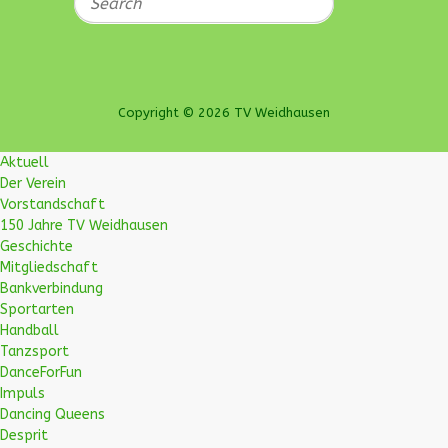
Copyright © 2026 TV Weidhausen
Aktuell
Der Verein
Vorstandschaft
150 Jahre TV Weidhausen
Geschichte
Mitgliedschaft
Bankverbindung
Sportarten
Handball
Tanzsport
DanceForFun
Impuls
Dancing Queens
Desprit