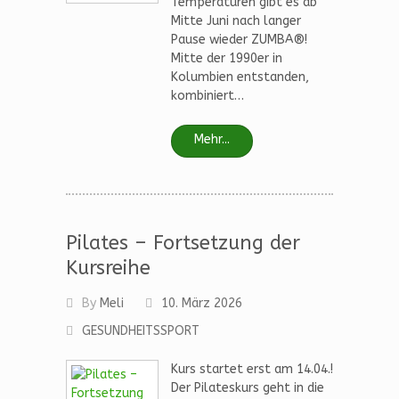
Temperaturen gibt es ab
Mitte Juni nach langer
Pause wieder ZUMBA®!
Mitte der 1990er in
Kolumbien entstanden,
kombiniert…
Mehr...
Pilates – Fortsetzung der
Kursreihe
By
Meli
10. März 2026
GESUNDHEITSSPORT
Kurs startet erst am 14.04.!
Der Pilateskurs geht in die