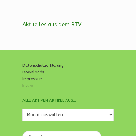
Aktuelles aus dem BTV
Datenschutzerklärung
Downloads
Impressum
Intern
ALLE AKTIVEN ARTIKEL AUS…
Alle
aktiven
Artikel
aus…
Search