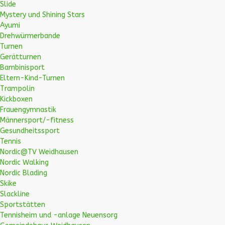
Slide
Mystery und Shining Stars
Ayumi
Drehwürmerbande
Turnen
Gerätturnen
Bambinisport
Eltern-Kind-Turnen
Trampolin
Kickboxen
Frauengymnastik
Männersport/-fitness
Gesundheitssport
Tennis
Nordic@TV Weidhausen
Nordic Walking
Nordic Blading
Skike
Slackline
Sportstätten
Tennisheim und -anlage Neuensorg