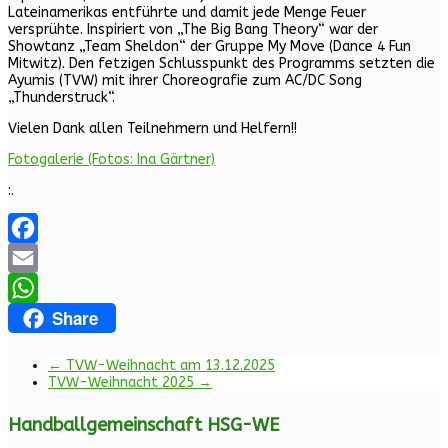
Lateinamerikas entführte und damit jede Menge Feuer
versprühte. Inspiriert von „The Big Bang Theory“ war der
Showtanz „Team Sheldon“ der Gruppe My Move (Dance 4 Fun
Mitwitz). Den fetzigen Schlusspunkt des Programms setzten die
Ayumis (TVW) mit ihrer Choreografie zum AC/DC Song
„Thunderstruck“.
Vielen Dank allen Teilnehmern und Helfern!!
Fotogalerie (Fotos: Ina Gärtner)
:.
Facebook
Email
Share
WhatsApp
←
TVW-Weihnacht am 13.12.2025
TVW-Weihnacht 2025
→
Handballgemeinschaft HSG-WE