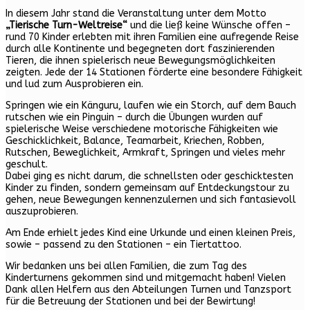
In diesem Jahr stand die Veranstaltung unter dem Motto
„Tierische Turn-Weltreise“
und die ließ keine Wünsche offen –
rund 70 Kinder erlebten mit ihren Familien eine aufregende Reise
durch alle Kontinente und begegneten dort faszinierenden
Tieren, die ihnen spielerisch neue Bewegungsmöglichkeiten
zeigten. Jede der 14 Stationen förderte eine besondere Fähigkeit
und lud zum Ausprobieren ein.
Springen wie ein Känguru, laufen wie ein Storch, auf dem Bauch
rutschen wie ein Pinguin – durch die Übungen wurden auf
spielerische Weise verschiedene motorische Fähigkeiten wie
Geschicklichkeit, Balance, Teamarbeit, Kriechen, Robben,
Rutschen, Beweglichkeit, Armkraft, Springen und vieles mehr
geschult.
Dabei ging es nicht darum, die schnellsten oder geschicktesten
Kinder zu finden, sondern gemeinsam auf Entdeckungstour zu
gehen, neue Bewegungen kennenzulernen und sich fantasievoll
auszuprobieren.
Am Ende erhielt jedes Kind eine Urkunde und einen kleinen Preis,
sowie – passend zu den Stationen – ein Tiertattoo.
Wir bedanken uns bei allen Familien, die zum Tag des
Kinderturnens gekommen sind und mitgemacht haben! Vielen
Dank allen Helfern aus den Abteilungen Turnen und Tanzsport
für die Betreuung der Stationen und bei der Bewirtung!