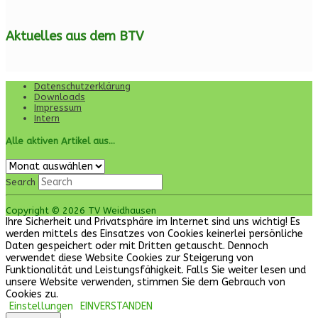
Aktuelles aus dem BTV
Datenschutzerklärung
Downloads
Impressum
Intern
Alle aktiven Artikel aus…
Alle
aktiven
Search
Artikel
aus…
Copyright © 2026 TV Weidhausen
Ihre Sicherheit und Privatsphäre im Internet sind uns wichtig! Es
werden mittels des Einsatzes von Cookies keinerlei persönliche
Daten gespeichert oder mit Dritten getauscht. Dennoch
verwendet diese Website Cookies zur Steigerung von
Funktionalität und Leistungsfähigkeit. Falls Sie weiter lesen und
unsere Website verwenden, stimmen Sie dem Gebrauch von
Cookies zu.
Einstellungen
EINVERSTANDEN