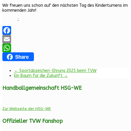
Wir freuen uns schon auf den nächsten Tag des Kinderturnens im
kommenden Jahr!
:.
Facebook
Email
Share
WhatsApp
←
Sportabzeichen-Ehrung 2025 beim TVW
Ein Baum für die Zukunft
→
Handballgemeinschaft HSG-WE
Zur Webseite der HSG-WE
Offizieller TVW Fanshop