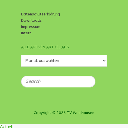
Datenschutzerklärung
Downloads
Impressum
Intern
ALLE AKTIVEN ARTIKEL AUS…
Alle
aktiven
Artikel
aus…
Search
Copyright © 2026 TV Weidhausen
Aktuell