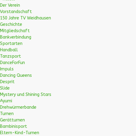
Der Verein
Vorstandschaft
150 Jahre TV Weidhausen
Geschichte
Mitgliedschaft
Bankverbindung
Sportarten
Handball
Tanzsport
DanceForFun
Impuls
Dancing Queens
Desprit
Slide
Mystery und Shining Stars
Ayumi
Drehwürmerbande
Turnen
Gerätturnen
Bambinisport
Eltern-Kind-Turnen