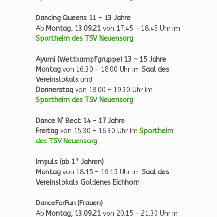
Dancing Queens 11 – 13 Jahre
Ab
Montag, 13.09.21
von 17.45 – 18.45 Uhr im
Sportheim des TSV Neuensorg
Ayumi (Wettkampfgruppe) 13 – 15 Jahre
Montag
von 16.30 – 18.00 Uhr im
Saal des
Vereinslokals
und
Donnerstag
von 18.00 – 19.30 Uhr im
Sportheim des TSV Neuensorg
Dance N‘ Beat 14 – 17 Jahre
Freitag
von 15.30 – 16.30 Uhr im
Sportheim
des TSV Neuensorg
Impuls (ab 17 Jahren)
Montag
von 18.15 – 19.15 Uhr im
Saal des
Vereinslokals Goldenes Eichhorn
DanceForFun (Frauen)
Ab
Montag, 13.09.21
von 20.15 – 21.30 Uhr in