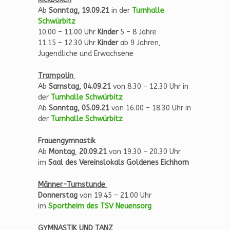
Ab
Sonntag, 19.09.21
in der
Turnhalle
Schwürbitz
10.00 – 11.00 Uhr
Kinder
5 – 8 Jahre
11.15 – 12.30 Uhr
Kinder
ab 9 Jahren,
Jugendliche und Erwachsene
Trampolin
Ab
Samstag, 04.09.21
von 8.30 – 12.30 Uhr
in
der
Turnhalle Schwürbitz
Ab
Sonntag, 05.09.21
von 16.00 – 18.30 Uhr in
der
Turnhalle Schwürbitz
Frauengymnastik
Ab
Montag
,
20.09.21
von 19.30 – 20.30 Uhr
im
Saal des Vereinslokals Goldenes Eichhorn
Männer-Turnstunde
Donnerstag
von 19.45 – 21.00 Uhr
im
Sportheim des TSV Neuensorg
GYMNASTIK UND TANZ