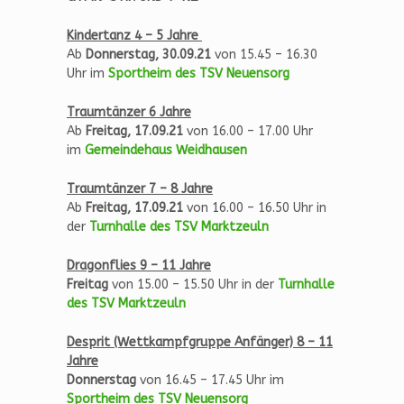
Kindertanz 4 – 5 Jahre
Ab
Donnerstag, 30.09.21
von 15.45 – 16.30
Uhr im
Sportheim des TSV Neuensorg
Traumtänzer 6 Jahre
Ab
Freitag, 17.09.21
von 16.00 – 17.00 Uhr
im
Gemeindehaus Weidhausen
Traumtänzer 7 – 8 Jahre
Ab
Freitag, 17.09.21
von 16.00 – 16.50 Uhr in
der
Turnhalle des TSV Marktzeuln
Dragonflies 9 – 11 Jahre
Freitag
von 15.00 – 15.50 Uhr in der
Turnhalle
des TSV Marktzeuln
Desprit (Wettkampfgruppe Anfänger) 8 – 11
Jahre
Donnerstag
von 16.45 – 17.45 Uhr im
Sportheim des TSV Neuensorg