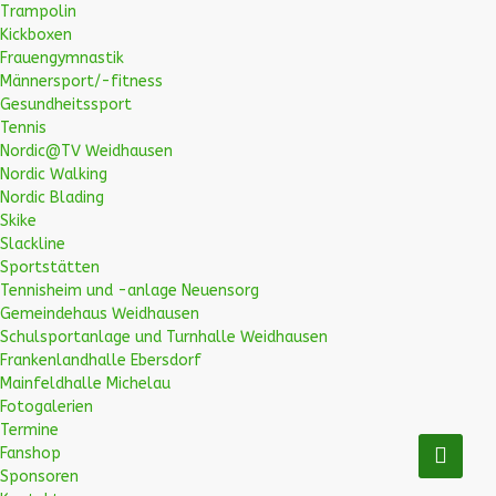
Trampolin
Kickboxen
Frauengymnastik
Männersport/-fitness
Gesundheitssport
Tennis
Nordic@TV Weidhausen
Nordic Walking
Nordic Blading
Skike
Slackline
Sportstätten
Tennisheim und -anlage Neuensorg
Gemeindehaus Weidhausen
Schulsportanlage und Turnhalle Weidhausen
Frankenlandhalle Ebersdorf
Mainfeldhalle Michelau
Fotogalerien
Termine
Fanshop
Sponsoren