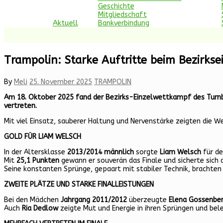
Geschichte
Mitgliedschaft
Aktuell
Bankverbindung
Trampolin: Starke Auftritte beim Bezirks
By
Meli
25. November 2025
TRAMPOLIN
Am 18. Oktober 2025 fand der Bezirks-Einzelwettkampf des Turnbe
vertreten.
Mit viel Einsatz, sauberer Haltung und Nervenstärke zeigten die
GOLD FÜR LIAM WELSCH
In der Altersklasse
2013/2014 männlich
sorgte
Liam Welsch
für de
Mit
25,1 Punkten
gewann er souverän das Finale und sicherte sich
Seine konstanten Sprünge, gepaart mit stabiler Technik, brachten 
ZWEITE PLÄTZE UND STARKE FINALLEISTUNGEN
Bei den Mädchen
Jahrgang 2011/2012
überzeugte
Elena Gossenbe
Auch
Ria Dedlow
zeigte Mut und Energie in ihren Sprüngen und be