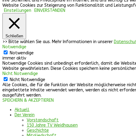
Ihre Sicherheit und Privatsphäre im Internet sind uns wichtig! Es
Website Cookies zur Steigerung von Funktionalität und Leistungsf
Einstellungen
EINVERSTANDEN
Schließen
>> Bitte wählen Sie aus. Mehr Informationen in unserer
Datenschu
Notwendige
Notwendige
immer aktiv
Notwendige Cookies sind unbedingt erforderlich, damit die Websit
Website gewährleisten. Diese Cookies speichern keine persönliche
Nicht Notwendige
Nicht Notwendige
Alle Cookies, die für die Funktion der Website möglicherweise n
eingebettete Inhalte verwendet werden, werden als nicht erforderl
ausgeführt werden.
SPEICHERN & AKZEPTIEREN
Aktuell
Der Verein
Vorstandschaft
150 Jahre TV Weidhausen
Geschichte
Mitgliedschaft