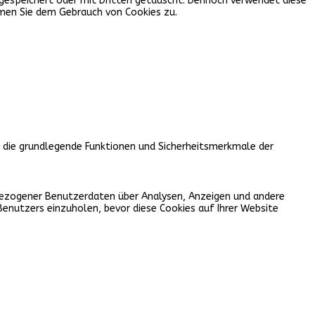
en gespeichert oder mit Dritten getauscht. Dennoch verwendet diese
mmen Sie dem Gebrauch von Cookies zu.
, die grundlegende Funktionen und Sicherheitsmerkmale der
nbezogener Benutzerdaten über Analysen, Anzeigen und andere
Benutzers einzuholen, bevor diese Cookies auf Ihrer Website