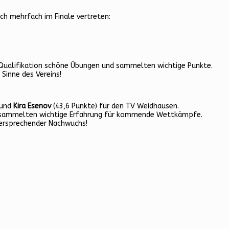
ch mehrfach im Finale vertreten:
 Qualifikation schöne Übungen und sammelten wichtige Punkte.
inne des Vereins!
 und
Kira Esenov
(43,6 Punkte) für den TV Weidhausen.
und sammelten wichtige Erfahrung für kommende Wettkämpfe.
versprechender Nachwuchs!