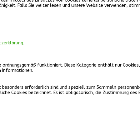
 werden mittels des Einsatzes von Cookies keinerlei persönliche Dat
ähigkeit. Falls Sie weiter lesen und unsere Website verwenden, sti
tzerklärung
.
e ordnungsgemäß funktioniert. Diese Kategorie enthält nur Cookies
n Informationen.
icht besonders erforderlich sind und speziell zum Sammeln persone
iche Cookies bezeichnet. Es ist obligatorisch, die Zustimmung des 