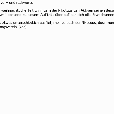
 vor- und rückwärts.
er weihnachtliche Teil an in dem der Nikolaus den Aktiven seinen B
 town“ passend zu diesem Auftritt über auf den sich alle Erwachse
es etwas unterschiedlich ausfiel, meinte auch der Nikolaus, dass m
ngsverein. (kag)