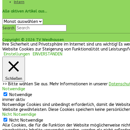
Intern
Alle aktiven Artikel aus…
Alle
aktiven
Search
Artikel
aus…
Copyright © 2026 TV Weidhausen
Ihre Sicherheit und Privatsphäre im Internet sind uns wichtig! Es
Website Cookies zur Steigerung von Funktionalität und Leistungsf
Einstellungen
EINVERSTANDEN
Schließen
>> Bitte wählen Sie aus. Mehr Informationen in unserer
Datenschu
Notwendige
Notwendige
immer aktiv
Notwendige Cookies sind unbedingt erforderlich, damit die Websit
Website gewährleisten. Diese Cookies speichern keine persönliche
Nicht Notwendige
Nicht Notwendige
Alle Cookies, die für die Funktion der Website möglicherweise n