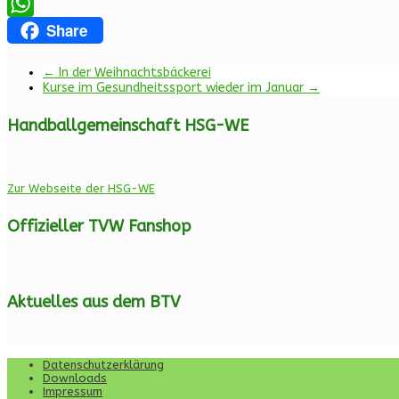
Email
Share
WhatsApp
←
In der Weihnachtsbäckerei
Kurse im Gesundheitssport wieder im Januar
→
Handballgemeinschaft HSG-WE
Zur Webseite der HSG-WE
Offizieller TVW Fanshop
Aktuelles aus dem BTV
Datenschutzerklärung
Downloads
Impressum