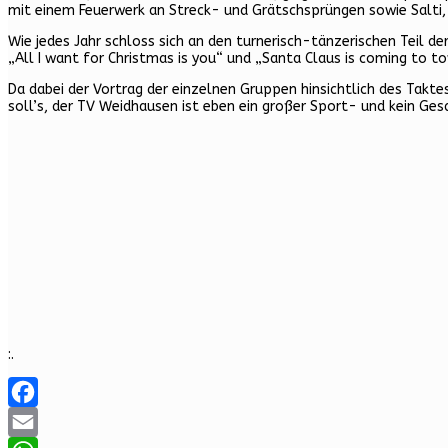
mit einem Feuerwerk an Streck- und Grätschsprüngen sowie Salti,
Wie jedes Jahr schloss sich an den turnerisch-tänzerischen Teil d
„All I want for Christmas is you“ und „Santa Claus is coming to
Da dabei der Vortrag der einzelnen Gruppen hinsichtlich des Takt
soll’s, der TV Weidhausen ist eben ein großer Sport- und kein Gesa
:.
Facebook