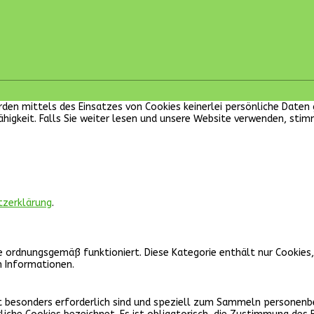
 werden mittels des Einsatzes von Cookies keinerlei persönliche Dat
ähigkeit. Falls Sie weiter lesen und unsere Website verwenden, sti
tzerklärung
.
e ordnungsgemäß funktioniert. Diese Kategorie enthält nur Cookies
n Informationen.
icht besonders erforderlich sind und speziell zum Sammeln persone