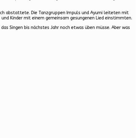
esuch abstattete. Die Tanzgruppen Impuls und Ayumi leiteten mit
nen und Kinder mit einem gemeinsam gesungenen Lied einstimmten.
an das Singen bis nächstes Jahr noch etwas üben müsse. Aber was