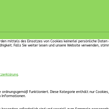
 werden mittels des Einsatzes von Cookies keinerlei persönliche Dat
ähigkeit. Falls Sie weiter lesen und unsere Website verwenden, sti
tzerklärung
.
e ordnungsgemäß funktioniert. Diese Kategorie enthält nur Cookies
n Informationen.