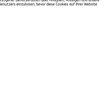
nbezogener Benutzerdaten über Analysen, Anzeigen und andere
Benutzers einzuholen, bevor diese Cookies auf Ihrer Website