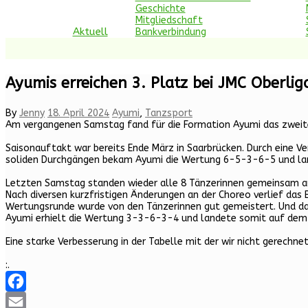
Geschichte
Mitgliedschaft
Aktuell
Bankverbindung
Ayumis erreichen 3. Platz bei JMC Oberlig
By
Jenny
18. April 2024
Ayumi
,
Tanzsport
Am vergangenen Samstag fand für die Formation Ayumi das zweite 
Saisonauftakt war bereits Ende März in Saarbrücken. Durch eine Ve
soliden Durchgängen bekam Ayumi die Wertung 6-5-3-6-5 und land
Letzten Samstag standen wieder alle 8 Tänzerinnen gemeinsam au
Nach diversen kurzfristigen Änderungen an der Choreo verlief das 
Wertungsrunde wurde von den Tänzerinnen gut gemeistert. Und d
Ayumi erhielt die Wertung 3-3-6-3-4 und landete somit auf dem 
Eine starke Verbesserung in der Tabelle mit der wir nicht gerechne
:.
Facebook