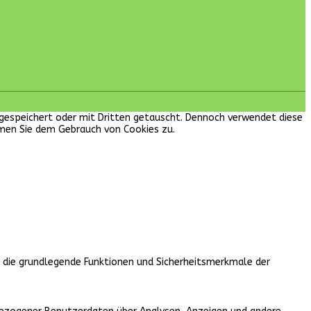
en gespeichert oder mit Dritten getauscht. Dennoch verwendet diese
mmen Sie dem Gebrauch von Cookies zu.
, die grundlegende Funktionen und Sicherheitsmerkmale der