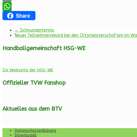
Email
Share
WhatsApp
←
Schnuppertennis
Neuer Teilnehmerrekord bei den Ortsmeisterschaften im Wa
Handballgemeinschaft HSG-WE
Zur Webseite der HSG-WE
Offizieller TVW Fanshop
Aktuelles aus dem BTV
Datenschutzerklärung
Downloads