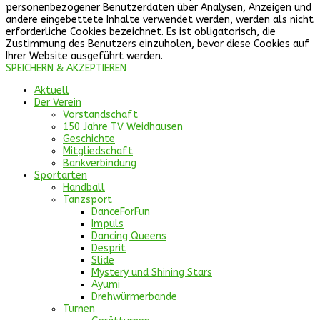
personenbezogener Benutzerdaten über Analysen, Anzeigen und
andere eingebettete Inhalte verwendet werden, werden als nicht
erforderliche Cookies bezeichnet. Es ist obligatorisch, die
Zustimmung des Benutzers einzuholen, bevor diese Cookies auf
Ihrer Website ausgeführt werden.
SPEICHERN & AKZEPTIEREN
Aktuell
Der Verein
Vorstandschaft
150 Jahre TV Weidhausen
Geschichte
Mitgliedschaft
Bankverbindung
Sportarten
Handball
Tanzsport
DanceForFun
Impuls
Dancing Queens
Desprit
Slide
Mystery und Shining Stars
Ayumi
Drehwürmerbande
Turnen